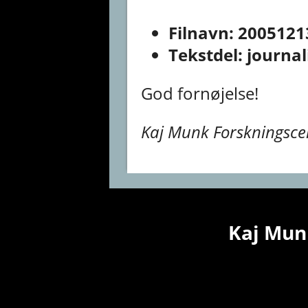
Filnavn: 2005121
Tekstdel: journal
God fornøjelse!
Kaj Munk Forskningscen
Kaj Munk