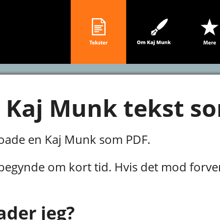
Kaj Munk tekst s
loade en Kaj Munk som PDF.
gynde om kort tid. Hvis det mod forvent
der jeg?