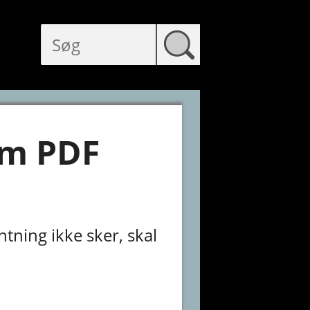
om PDF
ning ikke sker, skal