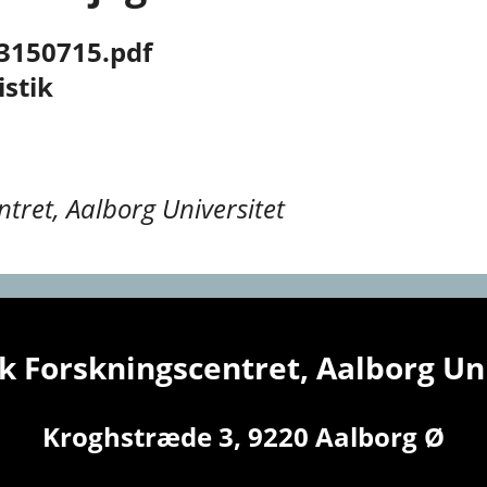
3150715.pdf
istik
tret, Aalborg Universitet
 Forskningscentret, Aalborg Un
Kroghstræde 3, 9220 Aalborg Ø