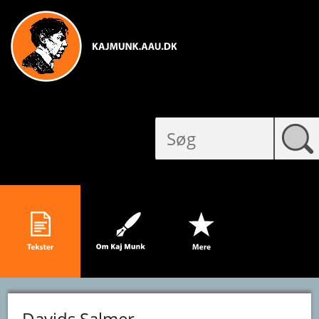
Davids Salmer