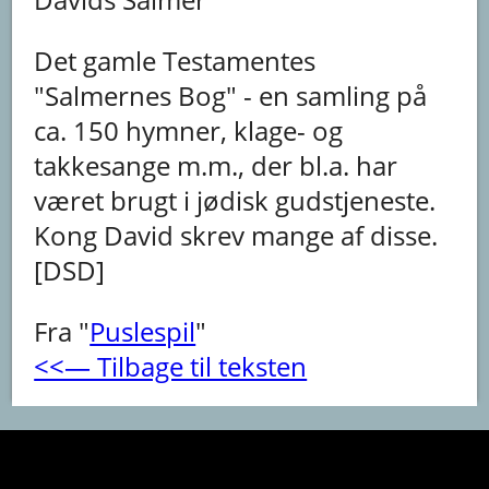
Det gamle Testamentes
"Salmernes Bog" - en samling på
ca. 150 hymner, klage- og
takkesange m.m., der bl.a. har
været brugt i jødisk gudstjeneste.
Kong David skrev mange af disse.
[DSD]
Fra "
Puslespil
"
<<― Tilbage til teksten