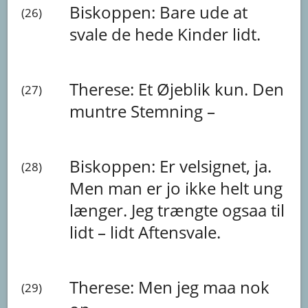
Biskoppen:
Bare
ude
at
(26)
svale
de
hede
Kinder
lidt.
Therese:
Et
Øjeblik
kun.
Den
(27)
muntre
Stemning
–
Biskoppen:
Er
velsignet,
ja.
(28)
Men
man
er
jo
ikke
helt
ung
længer.
Jeg
trængte
ogsaa
til
lidt
–
lidt
Aftensvale.
Therese:
Men
jeg
maa
nok
(29)