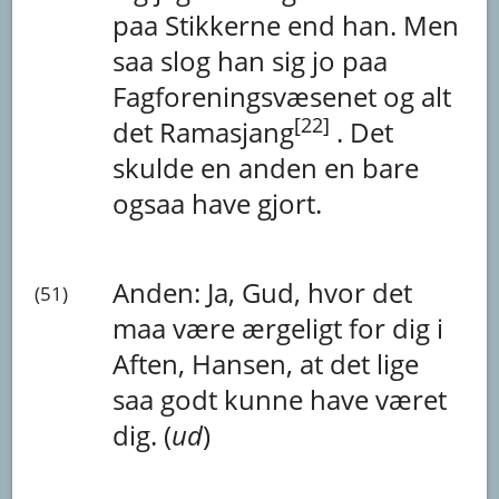
paa
Stikkerne
end
han.
Men
saa
slog
han
sig
jo
paa
Fagforeningsvæsenet
og
alt
[22]
det
Ramasjang
.
Det
skulde
en
anden
en
bare
ogsaa
have
gjort.
Anden:
Ja,
Gud,
hvor
det
(51)
maa
være
ærgeligt
for
dig
i
Aften,
Hansen,
at
det
lige
saa
godt
kunne
have
været
dig.
(
ud
)