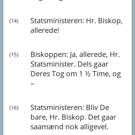
Statsministeren:
Hr.
Biskop,
(14)
allerede!
Biskoppen:
Ja,
allerede,
Hr.
(15)
Statsminister.
Dels
gaar
Deres
Tog
om
1
½
Time,
og
–
Statsministeren:
Bliv
De
(16)
bare,
Hr.
Biskop.
Det
gaar
saamænd
nok
alligevel.