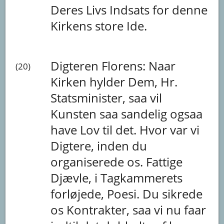
Deres
Livs
Indsats
for
denne
Kirkens
store
Ide.
Digteren Florens:
Naar
(20)
Kirken
hylder
Dem,
Hr.
Statsminister,
saa
vil
Kunsten
saa
sandelig
ogsaa
have
Lov
til
det.
Hvor
var
vi
Digtere,
inden
du
organiserede
os.
Fattige
Djævle,
i
Tagkammerets
forløjede,
Poesi.
Du
sikrede
os
Kontrakter,
saa
vi
nu
faar