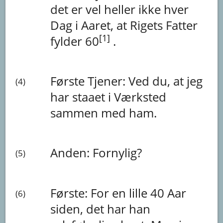
det
er
vel
heller
ikke
hver
Dag
i
Aaret,
at
Rigets
Fatter
[1]
fylder
60
.
Første Tjener:
Ved
du,
at
jeg
(4)
har
staaet
i
Værksted
sammen
med
ham.
Anden:
Fornylig?
(5)
Første:
For
en
lille
40
Aar
(6)
siden,
det
har
han