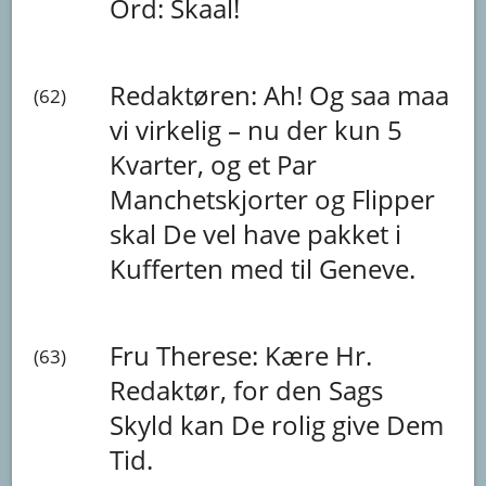
Ord:
Skaal!
Redaktøren:
Ah!
Og
saa
maa
(62)
vi
virkelig
–
nu
der
kun
5
Kvarter,
og
et
Par
Manchetskjorter
og
Flipper
skal
De
vel
have
pakket
i
Kufferten
med
til
Geneve.
Fru Therese:
Kære
Hr.
(63)
Redaktør,
for
den
Sags
Skyld
kan
De
rolig
give
Dem
Tid.