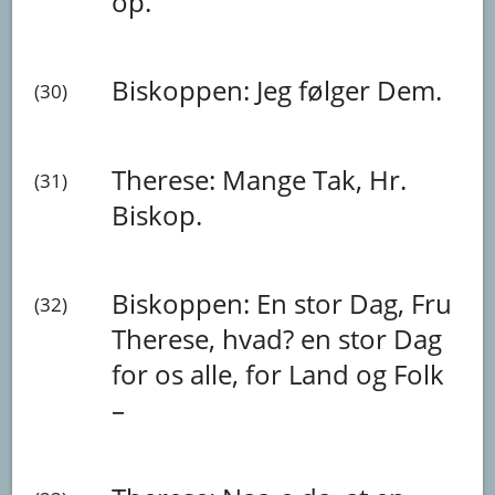
op.
Biskoppen:
Jeg
følger
Dem.
(30)
Therese:
Mange
Tak,
Hr.
(31)
Biskop.
Biskoppen:
En
stor
Dag,
Fru
(32)
Therese,
hvad?
en
stor
Dag
for
os
alle,
for
Land
og
Folk
–