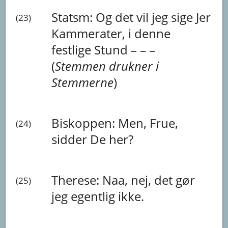
Statsm:
Og
det
vil
jeg
sige
Jer
(23)
Kammerater,
i
denne
festlige
Stund
–
–
–
(
Stemmen
drukner
i
Stemmerne
)
Biskoppen:
Men,
Frue,
(24)
sidder
De
her?
Therese:
Naa,
nej,
det
gør
(25)
jeg
egentlig
ikke.