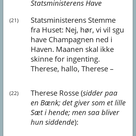
Statsministerens
Have
Statsministerens Stemme
(21)
fra Huset:
Nej,
hør,
vi
vil
sgu
have
Champagnen
ned
i
Haven.
Maanen
skal
ikke
skinne
for
ingenting.
Therese,
hallo,
Therese
–
Therese Rosse (
sidder
paa
(22)
en
Bænk;
det
giver
som
et
lille
Sæt
i
hende;
men
saa
bliver
hun
siddende
):