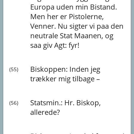
Europa
uden
min
Bistand.
Men
her
er
Pistolerne,
Venner.
Nu
sigter
vi
paa
den
neutrale
Stat
Maanen,
og
saa
giv
Agt:
fyr!
Biskoppen:
Inden
jeg
(55)
trækker
mig
tilbage
–
Statsmin.:
Hr.
Biskop,
(56)
allerede?