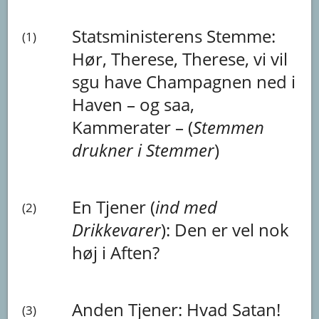
Statsministerens Stemme:
(1)
Hør,
Therese,
Therese,
vi
vil
sgu
have
Champagnen
ned
i
Haven
–
og
saa,
Kammerater
–
(
Stemmen
drukner
i
Stemmer
)
En Tjener (
ind
med
(2)
Drikkevarer
):
Den
er
vel
nok
høj
i
Aften?
Anden Tjener:
Hvad
Satan!
(3)