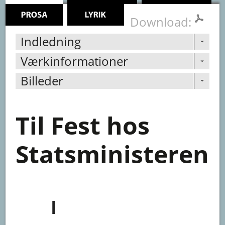
Download:
Indledning
Værkinformationer
Billeder
Til
Fest
hos
Statsministeren
I