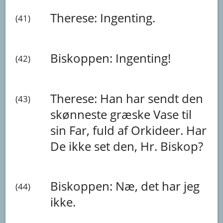
Therese:
Ingenting.
(41)
Biskoppen:
Ingenting!
(42)
Therese:
Han
har
sendt
den
(43)
skønneste
græske
Vase
til
sin
Far,
fuld
af
Orkideer.
Har
De
ikke
set
den,
Hr.
Biskop?
Biskoppen:
Næ,
det
har
jeg
(44)
ikke.