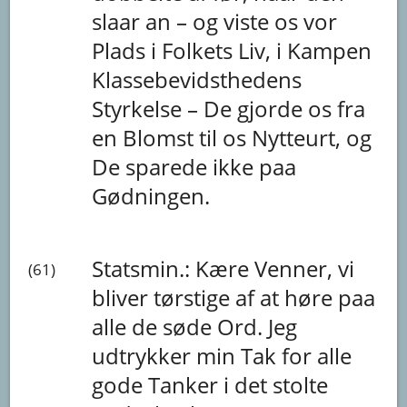
slaar
an
–
og
viste
os
vor
Plads
i
Folkets
Liv,
i
Kampen
Klassebevidsthedens
Styrkelse
–
De
gjorde
os
fra
en
Blomst
til
os
Nytteurt,
og
De
sparede
ikke
paa
Gødningen.
Statsmin.:
Kære
Venner,
vi
(61)
bliver
tørstige
af
at
høre
paa
alle
de
søde
Ord.
Jeg
udtrykker
min
Tak
for
alle
gode
Tanker
i
det
stolte